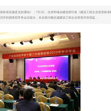
质标准实施意见的通知》；7月2日，住房和城乡建设部印发《建设工程企业资质标准
1日召开的国务院常务会议提出，在全国大幅压减建设工程企业资质并加强监…