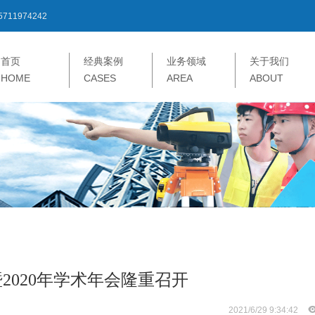
5711974242
首页
经典案例
业务领域
关于我们
HOME
CASES
AREA
ABOUT
2020年学术年会隆重召开
2021/6/29 9:34:42